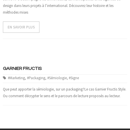
design dans leurs projets à l’international. Découvrez leur histoire et les
méthodes mises
EN SAVOIR PLUS
GARNIER FRUCTIS
#Marketing
,
#Packaging
,
#Sémiologie
,
#Signe
Que peut apporter la sémiologie, sur un packaging?Le cas Garnier Fructis Style.
Ou comment décrypter le sens et le parcours de lecture proposés au lecteur.