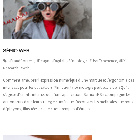
- Cas d'études
- Références
NOUS CONTACTER
SÉMIO WEB
#BrandContent
,
#Design
,
#Digital
,
#Sémiologie
,
#UserExperience
,
#UX
Research
,
#Web
Comment améliorer l’expression numérique d’une marque et l’ergonomie des
interfaces pour les utilisateurs ?En quoi la sémiologie peut-elle aider ?Qu’il
s’agisse d’un site internet ou d’une application, SemioTiPS accompagne les
annonceurs dans leur stratégie numérique. Découvrez les méthodes que nous
déployons, illustrées de quelques exemples d’études.