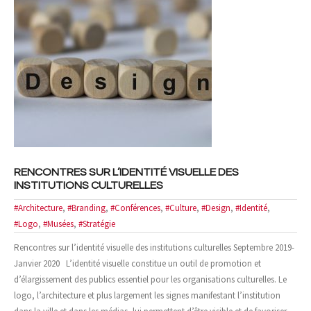
- Cas d'études
- Références
NOUS CONTACTER
RENCONTRES SUR L’IDENTITÉ VISUELLE DES
INSTITUTIONS CULTURELLES
#Architecture
,
#Branding
,
#Conférences
,
#Culture
,
#Design
,
#Identité
,
#Logo
,
#Musées
,
#Stratégie
Rencontres sur l’identité visuelle des institutions culturelles Septembre 2019-
Janvier 2020 L’identité visuelle constitue un outil de promotion et
d’élargissement des publics essentiel pour les organisations culturelles. Le
logo, l’architecture et plus largement les signes manifestant l’institution