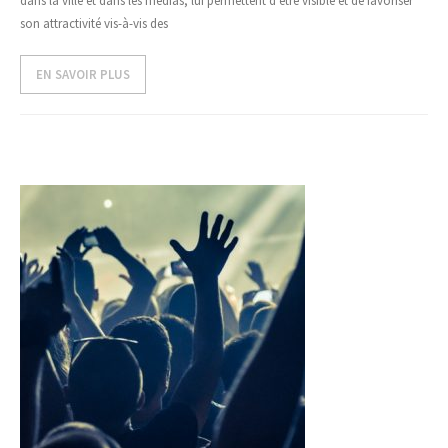
dans la ville et dans les médias, lui permettent d’être visible et de favoriser
son attractivité vis-à-vis des
EN SAVOIR PLUS