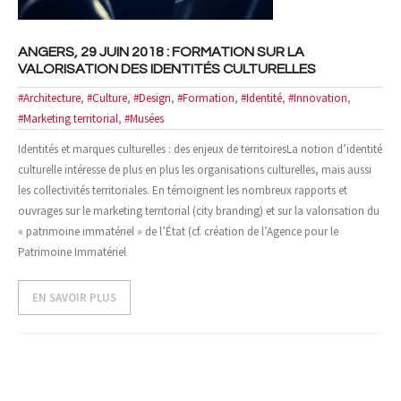
ANGERS, 29 JUIN 2018 : FORMATION SUR LA
VALORISATION DES IDENTITÉS CULTURELLES
#Architecture
,
#Culture
,
#Design
,
#Formation
,
#Identité
,
#Innovation
,
#Marketing territorial
,
#Musées
Identités et marques culturelles : des enjeux de territoiresLa notion d’identité
culturelle intéresse de plus en plus les organisations culturelles, mais aussi
les collectivités territoriales. En témoignent les nombreux rapports et
ouvrages sur le marketing territorial (city branding) et sur la valorisation du
« patrimoine immatériel » de l’État (cf. création de l’Agence pour le
Patrimoine Immatériel
EN SAVOIR PLUS