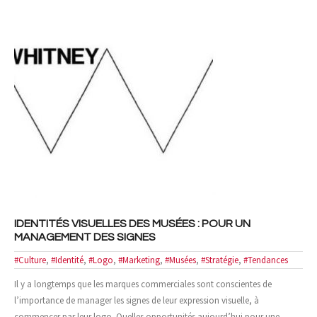
IDENTITÉS VISUELLES DES MUSÉES : POUR UN
MANAGEMENT DES SIGNES
#Culture
,
#Identité
,
#Logo
,
#Marketing
,
#Musées
,
#Stratégie
,
#Tendances
Il y a longtemps que les marques commerciales sont conscientes de
l’importance de manager les signes de leur expression visuelle, à
commencer par leur logo. Quelles opportunités aujourd’hui pour une