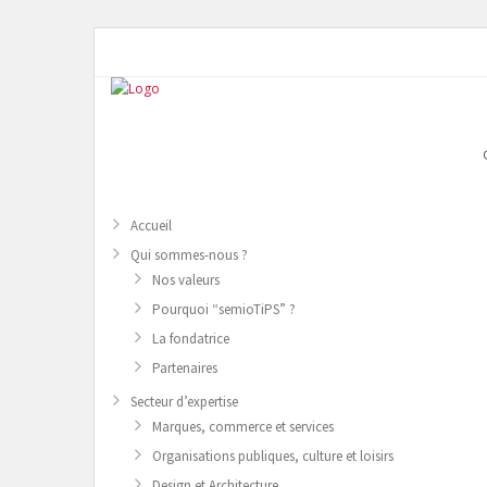
Accueil
Qui sommes-nous ?
Nos valeurs
Pourquoi “semioTiPS” ?
La fondatrice
Partenaires
Secteur d’expertise
Marques, commerce et services
Organisations publiques, culture et loisirs
Design et Architecture