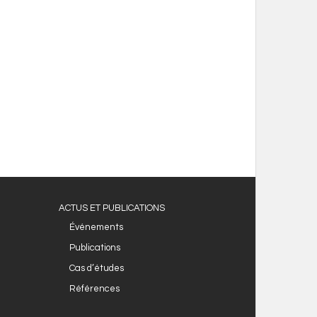
ACTUS ET PUBLICATIONS
Événements
Publications
Cas d’études
Références