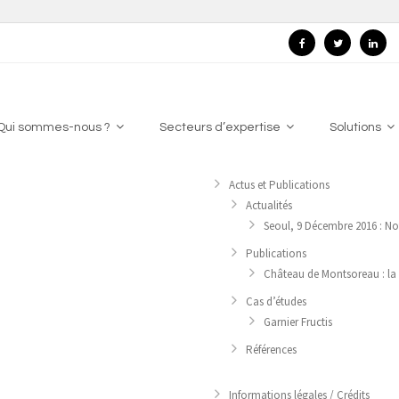
Qui sommes-nous ?
Secteurs d’expertise
Solutions
Actus et Publications
Actualités
Seoul, 9 Décembre 2016 : No
Publications
Château de Montsoreau : la 
Cas d’études
Garnier Fructis
Références
Informations légales / Crédits