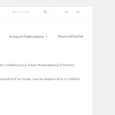
FR
EN
Nous contacter
Actus et Publications
tre conférence pour le futur Musée National d’Incheon
naissance d’un musée, sous les auspices de la co-création