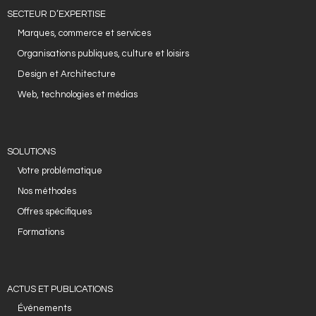
SECTEUR D’EXPERTISE
- Cas d'études
Marques, commerce et services
- Références
Organisations publiques, culture et loisirs
Design et Architecture
NOUS CONTACTER
Web, technologies et médias
SOLUTIONS
Votre problématique
Nos méthodes
Offres spécifiques
Formations
ACTUS ET PUBLICATIONS
Événements