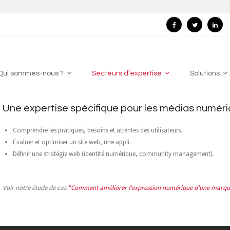
Qui sommes-nous ?
Secteurs d’expertise
Solutions
Une expertise spécifique pour les médias numér
Comprendre les pratiques, besoins et attentes des utilisateurs.
Évaluer et optimiser un site web, une appli.
Définir une stratégie web (identité numérique, community management).
Voir notre étude de cas
"Comment améliorer l'expression numérique d'une marque,