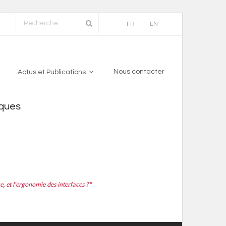
FR
EN
Nous contacter
Actus et Publications
iques
 et l'ergonomie des interfaces ?"