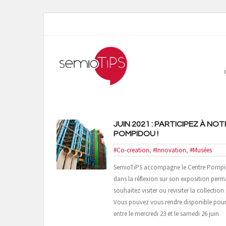
JUIN 2021 : PARTICIPEZ À N
POMPIDOU !
#Co-creation
,
#Innovation
,
#Musées
SemioTiPS accompagne le Centre Pompid
dans la réflexion sur son exposition perma
souhaitez visiter ou revisiter la collec
Vous pouvez vous rendre disponible pour u
entre le mercredi 23 et le samedi 26 juin