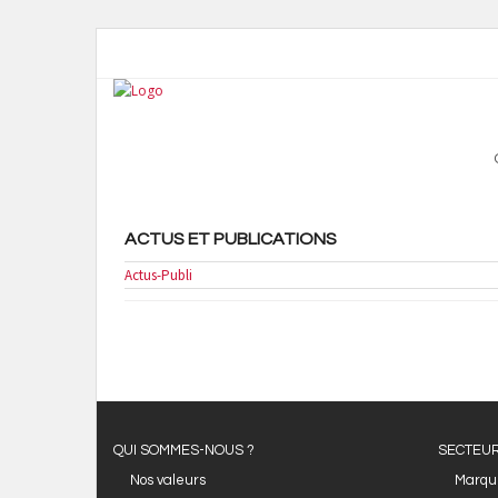
ACTUS ET PUBLICATIONS
Actus-Publi
QUI SOMMES-NOUS ?
SECTEUR
Nos valeurs
Marqu