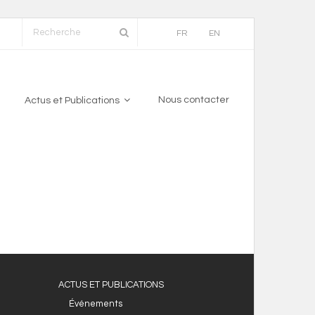
FR
EN
Nous contacter
Actus et Publications
ACTUS ET PUBLICATIONS
Événements