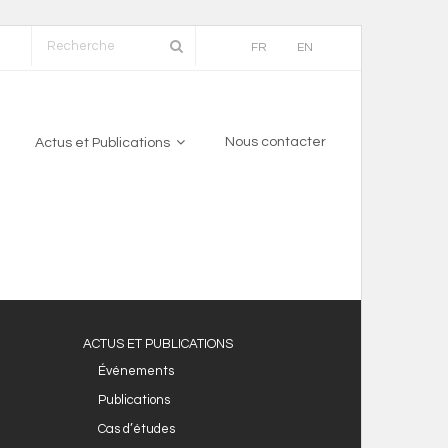
FR
EN
Nous contacter
Actus et Publications
ACTUS ET PUBLICATIONS
Événements
Publications
Cas d’études