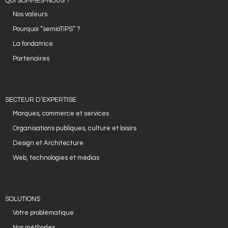
QUI SOMMES-NOUS ?
Nos valeurs
Pourquoi “semioTiPS” ?
La fondatrice
Partenaires
SECTEUR D’EXPERTISE
Marques, commerce et services
Organisations publiques, culture et loisirs
Design et Architecture
Web, technologies et médias
SOLUTIONS
Votre problématique
Nos méthodes